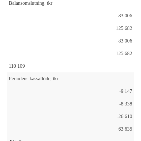
Balansomslutning, tkr
83 006
125 682
83 006
125 682
110 109
Periodens kassaflöde, tkr
-9 147
-8 338
-26 610
63 635