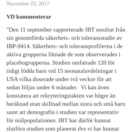
November 23, 2017
VD kommenterar
"Den 11 september rapporterade IBT resultat från
sin genomförda säkerhets- och toleransstudie av
IBP-9414. Säkerhets- och toleransprofilerna i de
aktiva grupperna liknade de som observerades i
placebogrupperna. Studien omfattade 120 för
tidigt födda barn vid 15 neonatalavdelningar i
USA vilka doserade under två veckor för att
sedan följas under 6 månader. Vi kan även
konstatera att rekryteringstakten var högre än
beräknad utan skillnad mellan stora och små barn
samt att demografin i studien var representativ
för målpopulationen. IBT har därför kunnat
slutföra studien som planerat dvs vi har kunnat