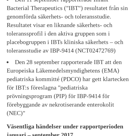
Bacterial Therapeutics ("IBT") resultatet från sin
genomförda säkerhets- och toleransstudie.
Resultatet visar en liknande säkerhets- och
toleranssprofil i den aktiva gruppen som i
placebogruppen i IBTs kliniska säkerhets – och
toleransstudie av IBP-9414 (NCT02472769)
Den 28 september rapporterade IBT att den
Europeiska Läkemedelsmyndighetens (EMA)
pediatriska kommitté (PDCO) har gett klartecken
för IBT:s föreslagna "pediatriska
prövningsprogram (PIP) för IBP-9414 för
förebyggande av nekrotiserande enterokolit
(NEC)"
Väsentliga händelser under rapportperioden
januari – september 2017