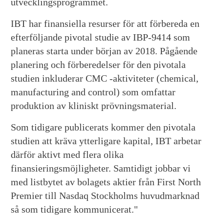
utvecklingsprogrammet.
IBT har finansiella resurser för att förbereda en
efterföljande pivotal studie av IBP-9414 som
planeras starta under början av 2018. Pågående
planering och förberedelser för den pivotala
studien inkluderar CMC -aktiviteter (chemical,
manufacturing and control) som omfattar
produktion av kliniskt prövningsmaterial.
Som tidigare publicerats kommer den pivotala
studien att kräva ytterligare kapital, IBT arbetar
därför aktivt med flera olika
finansieringsmöjligheter. Samtidigt jobbar vi
med listbytet av bolagets aktier från First North
Premier till Nasdaq Stockholms huvudmarknad
så som tidigare kommunicerat."