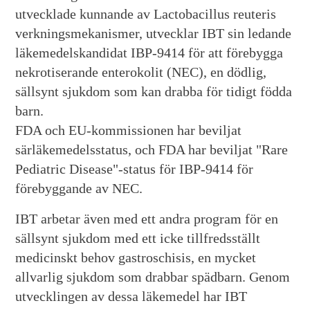
utvecklade kunnande av Lactobacillus reuteris
verkningsmekanismer, utvecklar IBT sin ledande
läkemedelskandidat IBP-9414 för att förebygga
nekrotiserande enterokolit (NEC), en dödlig,
sällsynt sjukdom som kan drabba för tidigt födda
barn.
FDA och EU-kommissionen har beviljat
särläkemedelsstatus, och FDA har beviljat "Rare
Pediatric Disease"-status för IBP-9414 för
förebyggande av NEC.
IBT arbetar även med ett andra program för en
sällsynt sjukdom med ett icke tillfredsställt
medicinskt behov gastroschisis, en mycket
allvarlig sjukdom som drabbar spädbarn. Genom
utvecklingen av dessa läkemedel har IBT