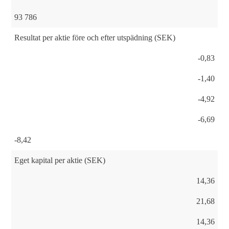
93 786
Resultat per aktie före och efter utspädning (SEK)
-0,83
-1,40
-4,92
-6,69
-8,42
Eget kapital per aktie (SEK)
14,36
21,68
14,36