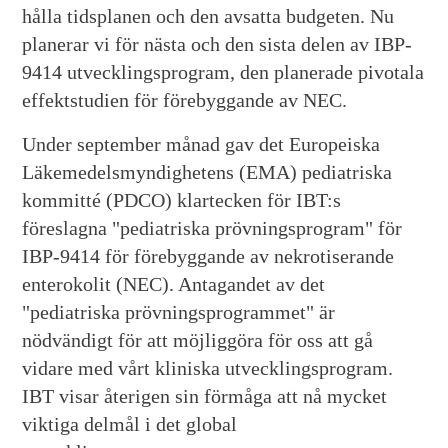
hålla tidsplanen och den avsatta budgeten. Nu
planerar vi för nästa och den sista delen av IBP-
9414 utvecklingsprogram, den planerade pivotala
effektstudien för förebyggande av NEC.
Under september månad gav det Europeiska
Läkemedelsmyndighetens (EMA) pediatriska
kommitté (PDCO) klartecken för IBT:s
föreslagna "pediatriska prövningsprogram" för
IBP-9414 för förebyggande av nekrotiserande
enterokolit (NEC). Antagandet av det
"pediatriska prövningsprogrammet" är
nödvändigt för att möjliggöra för oss att gå
vidare med vårt kliniska utvecklingsprogram.
IBT visar återigen sin förmåga att nå mycket
viktiga delmål i det global