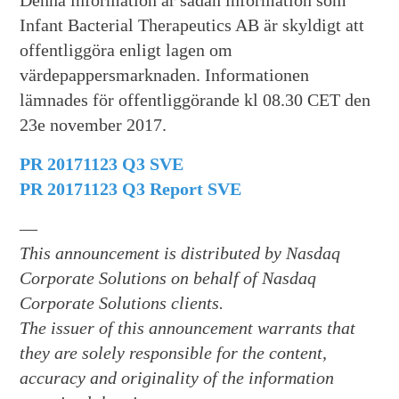
Denna information är sådan information som
Infant Bacterial Therapeutics AB är skyldigt att
offentliggöra enligt lagen om
värdepappersmarknaden. Informationen
lämnades för offentliggörande kl 08.30 CET den
23e november 2017.
PR 20171123 Q3 SVE
PR 20171123 Q3 Report SVE
—
This announcement is distributed by Nasdaq
Corporate Solutions on behalf of Nasdaq
Corporate Solutions clients.
The issuer of this announcement warrants that
they are solely responsible for the content,
accuracy and originality of the information