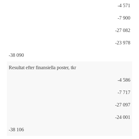
-4 571
-7 900
-27 082
-23 978
-38 090
Resultat efter finansiella poster, tkr
-4 586
-7 717
-27 097
-24 001
-38 106