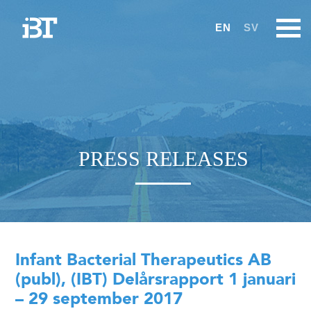
EN
SV
PRESS RELEASES
Infant Bacterial Therapeutics AB
(publ), (IBT) Delårsrapport 1 januari
– 29 september 2017