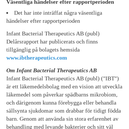
Väsentliga händelser efter rapportperioden
Det har inte inträffat några väsentliga
händelser efter rapportperioden
Infant Bacterial Therapeutics AB (publ)
Delårsrapport har publicerats och finns
tillgänglig på bolagets hemsida
www.ibtherapeutics.com
Om Infant Bacterial Therapeutics AB
Infant Bacterial Therapeutics AB (publ) ("IBT")
är ett läkemedelsbolag med en vision att utveckla
läkemedel som påverkar spädbarns mikrobiom,
och därigenom kunna förebygga eller behandla
sällsynta sjukdomar som drabbar för tidigt födda
barn. Genom att använda sin stora erfarenhet av
behandling med levande bakterier och sitt väl