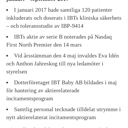
I januari 2017 hade samtliga 120 patienter
inkluderats och doserats i IBTs kliniska säkerhets
– och toleransstudie av IBP-9414
IBTs aktie av serie B noterades på Nasdaq
First North Premier den 14 mars
Vid årsstämman den 4 maj invaldes Eva Idén
och Anthon Jahreskog till nya ledamöter i
styrelsen
Dotterföretaget IBT Baby AB bildades i maj
för hantering av aktierelaterade
incitamentsprogram
Samtlig personal tecknade tilldelat utrymme i
nytt aktierelaterat incitamentsprogram