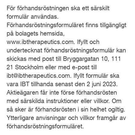
För förhandsröstningen ska ett särskilt
formulär användas.
Förhandsröstningsformuläret finns tillgängligt
på bolagets hemsida,
www.ibtherapeutics.com. Ifyllt och
undertecknat förhandsröstningsformulär kan
skickas med post till Bryggargatan 10, 111
21 Stockholm eller med e-post till
ibt@ibtherapeutics.com. Ifyllt formulär ska
vara IBT tillhanda senast den 2 juni 2023.
Aktieägaren får inte förse förhandsrösten
med särskilda instruktioner eller villkor. Om
så sker är förhandsrösten i sin helhet ogiltig.
Ytterligare anvisningar och villkor framgår av
förhandsröstningsformuläret.