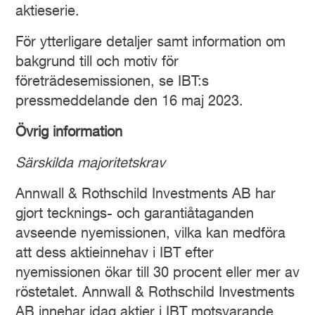
aktieserie.
För ytterligare detaljer samt information om
bakgrund till och motiv för
företrädesemissionen, se IBT:s
pressmeddelande den 16 maj 2023.
Övrig
information
Särskilda majoritetskrav
Annwall & Rothschild Investments AB har
gjort tecknings- och garantiåtaganden
avseende nyemissionen, vilka kan medföra
att dess aktieinnehav i IBT efter
nyemissionen ökar till 30 procent eller mer av
röstetalet. Annwall & Rothschild Investments
AB innehar idag aktier i IBT motsvarande