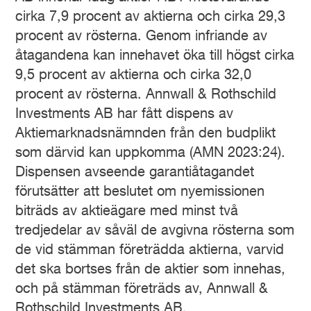
cirka 7,9 procent av aktierna och cirka 29,3
procent av rösterna. Genom infriande av
åtagandena kan innehavet öka till högst cirka
9,5 procent av aktierna och cirka 32,0
procent av rösterna. Annwall & Rothschild
Investments AB har fått dispens av
Aktiemarknadsnämnden från den budplikt
som därvid kan uppkomma (AMN 2023:24).
Dispensen avseende garantiåtagandet
förutsätter att beslutet om nyemissionen
biträds av aktieägare med minst två
tredjedelar av såväl de avgivna rösterna som
de vid stämman företrädda aktierna, varvid
det ska bortses från de aktier som innehas,
och på stämman företräds av, Annwall &
Rothschild Investments AB.