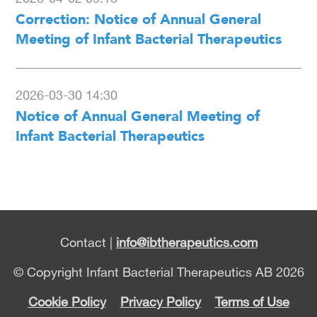
Correction: Notice of Annual General
Meeting of Infant Bacterial Therapeutics
2026-03-30 14:30
Notice of Annual General Meeting of
Infant Bacterial Therapeutics
Contact |
info@ibtherapeutics.com
© Copyright Infant Bacterial Therapeutics AB 2026
Cookie Policy
Privacy Policy
Terms of Use