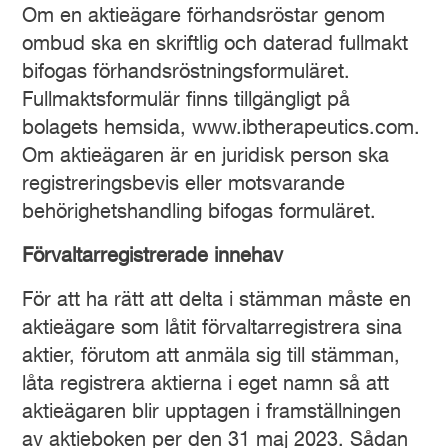
Om en aktieägare förhandsröstar genom
ombud ska en skriftlig och daterad fullmakt
bifogas förhandsröstningsformuläret.
Fullmaktsformulär finns tillgängligt på
bolagets hemsida, www.ibtherapeutics.com.
Om aktieägaren är en juridisk person ska
registreringsbevis eller motsvarande
behörighetshandling bifogas formuläret.
Förvaltarregistrerade innehav
För att ha rätt att delta i stämman måste en
aktieägare som låtit förvaltarregistrera sina
aktier, förutom att anmäla sig till stämman,
låta registrera aktierna i eget namn så att
aktieägaren blir upptagen i framställningen
av aktieboken per den 31 maj 2023. Sådan