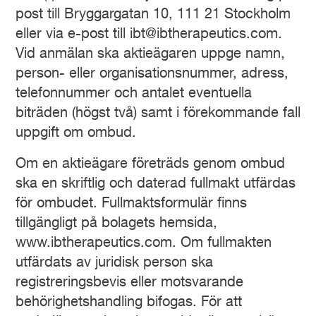
post till Bryggargatan 10, 111 21 Stockholm
eller via e-post till ibt@ibtherapeutics.com.
Vid anmälan ska aktieägaren uppge namn,
person- eller organisationsnummer, adress,
telefonnummer och antalet eventuella
biträden (högst två) samt i förekommande fall
uppgift om ombud.
Om en aktieägare företräds genom ombud
ska en skriftlig och daterad fullmakt utfärdas
för ombudet. Fullmaktsformulär finns
tillgängligt på bolagets hemsida,
www.ibtherapeutics.com. Om fullmakten
utfärdats av juridisk person ska
registreringsbevis eller motsvarande
behörighetshandling bifogas. För att