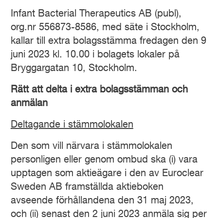
Infant Bacterial Therapeutics AB (publ),
org.nr 556873-8586, med säte i Stockholm,
kallar till extra bolagsstämma fredagen den 9
juni 2023 kl. 10.00 i bolagets lokaler på
Bryggargatan 10, Stockholm.
Rätt
att delta
i
extra
bolag
sstämman
och
anmälan
Deltagande i stämmolokalen
Den som vill närvara i stämmolokalen
personligen eller genom ombud ska (i) vara
upptagen som aktieägare i den av Euroclear
Sweden AB framställda aktieboken
avseende förhållandena den 31 maj 2023,
och (ii) senast den 2 juni 2023 anmäla sig per