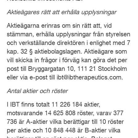
Aktieägares rätt att erhålla upplysningar
Aktieägarna erinras om sin rätt att, vid
stämman, erhålla upplysningar från styrelsen
och verkställande direktören i enlighet med 7
kap. 32 § aktiebolagslagen. Aktieägare som
vill skicka in frågor i förväg kan göra det per
post till Bryggargatan 10, 111 21 Stockholm
eller via e-post till ibt@ibtherapeutics.com.
Antal aktier och röster
I IBT finns totalt 11 226 184 aktier,
motsvarande 14 625 808 röster, varav 377
736 är A-aktier vilka berättigar till 10 röster
per aktie och 10 848 448 är B-aktier vilka