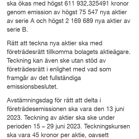
ska ökas med högst 611 932,325491 kronor
genom emission av högst 75 547 nya aktier
av serie A och högst 2 169 689 nya aktier av
serie B.
Rätt att teckna nya aktier ska med
företrädesrätt tillkomma bolagets aktieägare.
Teckning kan även ske utan stöd av
företrädesrätt i enlighet med vad som
framgår av det fullständiga
emissionsbeslutet.
Avstämningsdag för rätt att delta i
företrädesemissionen ska vara den 13 juni
2023. Teckning av aktier ska ske under
perioden 15 – 29 juni 2023. Teckningskursen
ska vara 45 kronor per aktie, oavsett