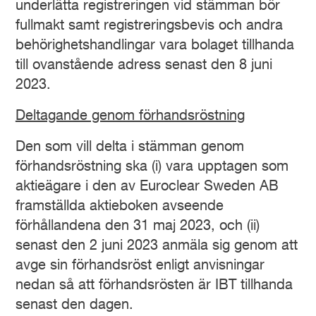
underlätta registreringen vid stämman bör
fullmakt samt registreringsbevis och andra
behörighetshandlingar vara bolaget tillhanda
till ovanstående adress senast den 8 juni
2023.
Deltagande genom förhandsröstning
Den som vill delta i stämman genom
förhandsröstning ska (i) vara upptagen som
aktieägare i den av Euroclear Sweden AB
framställda aktieboken avseende
förhållandena den 31 maj 2023, och (ii)
senast den 2 juni 2023 anmäla sig genom att
avge sin förhandsröst enligt anvisningar
nedan så att förhandsrösten är IBT tillhanda
senast den dagen.