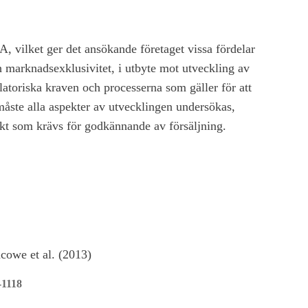
, vilket ger det ansökande företaget vissa fördelar
 marknadsexklusivitet, i utbyte mot utveckling av
atoriska kraven och processerna som gäller för att
måste alla aspekter av utvecklingen undersökas,
ekt som krävs för godkännande av försäljning.
cowe et al. (2013)
1118