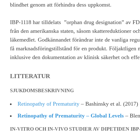
blindhet genom att förhindra dess uppkomst.
IBP-1118 har tilldelats ”orphan drug designation” av FDA
från den amerikanska staten, såsom skattereduktioner och
läkemedlet. Godkännandet förändrar inte de vanliga regul
få marknadsföringstillstånd för en produkt. Följaktligen 
inklusive den dokumentation av klinisk säkerhet och eff
LITTERATUR
SJUKDOMSBESKRIVNING
Retinopathy of Prematurity
–
Bashinsky et al. (2017)
Retinopathy of Prematurity – Global Levels
– Blen
IN-VITRO OCH IN-VIVO STUDIER AV DIPETIDEN IBP-