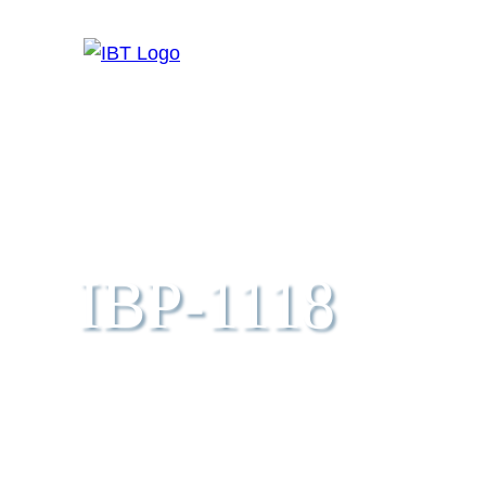
IBP-1118