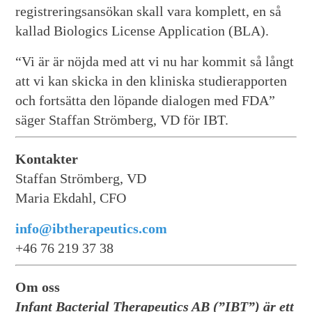
registreringsansökan skall vara komplett, en så
kallad Biologics License Application (BLA).
“Vi är är nöjda med att vi nu har kommit så långt
att vi kan skicka in den kliniska studierapporten
och fortsätta den löpande dialogen med FDA”
säger Staffan Strömberg, VD för IBT.
Kontakter
Staffan Strömberg, VD
Maria Ekdahl, CFO
info@ibtherapeutics.com
+46 76 219 37 38
Om oss
Infant Bacterial Therapeutics AB (”IBT”) är ett