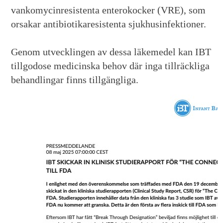
vankomycinresistenta enterokocker (VRE), som
orsakar antibiotikaresistenta sjukhusinfektioner.
Genom utvecklingen av dessa läkemedel kan IBT
tillgodose medicinska behov där inga tillräckliga
behandlingar finns tillgängliga.