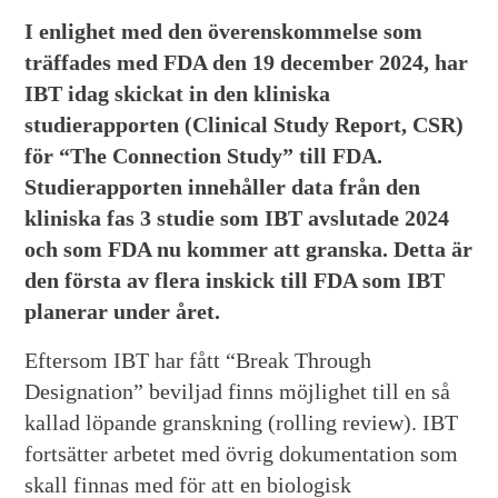
I enlighet med den överenskommelse som
träffades med FDA den 19 december 2024, har
IBT idag skickat in den kliniska
studierapporten (Clinical Study Report, CSR)
för “The Connection Study” till FDA.
Studierapporten innehåller data från den
kliniska fas 3 studie som IBT avslutade 2024
och som FDA nu kommer att granska. Detta är
den första av flera inskick till FDA som IBT
planerar under året.
Eftersom IBT har fått “Break Through
Designation” beviljad finns möjlighet till en så
kallad löpande granskning (rolling review). IBT
fortsätter arbetet med övrig dokumentation som
skall finnas med för att en biologisk