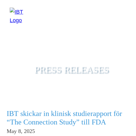
EN
SV
PRESS RELEASES
IBT skickar in klinisk studierapport för
“The Connection Study” till FDA
May 8, 2025