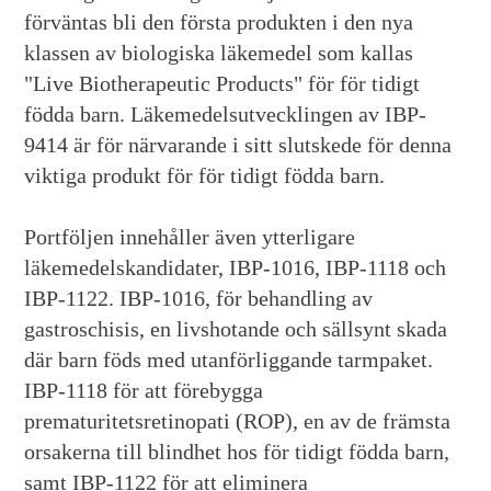
förväntas bli den första produkten i den nya
klassen av biologiska läkemedel som kallas
"Live Biotherapeutic Products" för för tidigt
födda barn. Läkemedelsutvecklingen av IBP-
9414 är för närvarande i sitt slutskede för denna
viktiga produkt för för tidigt födda barn.
Portföljen innehåller även ytterligare
läkemedelskandidater, IBP-1016, IBP-1118 och
IBP-1122. IBP-1016, för behandling av
gastroschisis, en livshotande och sällsynt skada
där barn föds med utanförliggande tarmpaket.
IBP-1118 för att förebygga
prematuritetsretinopati (ROP), en av de främsta
orsakerna till blindhet hos för tidigt födda barn,
samt IBP-1122 för att eliminera