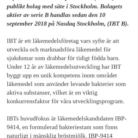
publikt bolag med säte i Stockholm. Bolagets
aktier av serie B handlas sedan den 10
september 2018 på Nasdaq Stockholm, (IBT B).
IBT är ett läkemedelsföretag vars syfte är att
utveckla och marknadsföra läkemedel för
sjukdomar som drabbar för tidigt födda barn.
Under 12 år av läkemedelsutveckling har IBT
byggt upp en unik kompetens inom området
läkemedel som använder levande bakterier som
aktiva substanser, vilket är en viktig
konkurrensfaktor för våra utvecklingsprogram.
IBTs huvudfokus är läkemedelskandidaten IBP-
9414, en formulerad bakteriestam som finns
naturligt i mänsklig bröstmjölk. IBP-9414