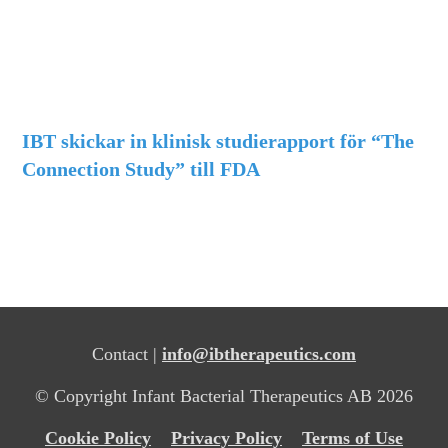
IBT skickar in klinisk studierapport för “The
Connection Study” till FDA
Contact |
info@ibtherapeutics.com
© Copyright Infant Bacterial Therapeutics AB 2026
Cookie Policy
Privacy Policy
Terms of Use