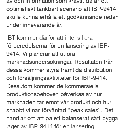
av den information som krävs, då är ett
optimistiskt tänkbart scenario att IBP-9414
skulle kunna erhålla ett godkännande redan
under innevarande år.
IBT kommer därför att intensifiera
förberedelserna för en lansering av IBP-
9414. Vi planerar att utföra
marknadsundersökningar. Resultaten från
dessa kommer styra framtida distribution
och försäljningsaktiviteter för IBP-9414.
Dessutom kommer de kommersiella
produktionsbehoven påverkas av hur
marknaden tar emot vår produkt och hur
snabbt vi når förväntad “peak sales”. Det
handlar om att på ett balanserat sätt bygga
lager av IBP-9414 för en lansering.