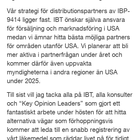
Vår strategi för distributionspartners av IBP-
9414 ligger fast. IBT önskar själva ansvara
för försäljning och marknadsföring i USA
medan vi ämnar hitta bästa möjliga partners
för områden utanför USA. Vi planerar att bli
mer aktiva i partnerfrågan under året och
kommer därför även uppvakta
myndigheterna i andra regioner än USA
under 2025.
Till sist vill jag tacka alla på IBT, alla konsulter
och “Key Opinion Leaders” som gjort ett
fantastiskt arbete under hösten för att hitta
alternativa vägar som förhoppningsvis
kommer att leda till en snabb registrering av
vårt läkemedel som räddar livet på för tidigt