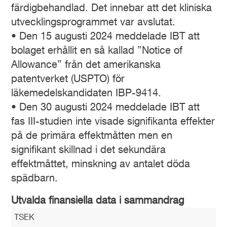
färdigbehandlad. Det innebar att det kliniska
utvecklingsprogrammet var avslutat.
• Den 15 augusti 2024 meddelade IBT att
bolaget erhållit en så kallad ”Notice of
Allowance” från det amerikanska
patentverket (USPTO) för
läkemedelskandidaten IBP-9414.
• Den 30 augusti 2024 meddelade IBT att
fas III-studien inte visade signifikanta effekter
på de primära effektmåtten men en
signifikant skillnad i det sekundära
effektmåttet, minskning av antalet döda
spädbarn.
Utvalda finansiella data i sammandrag
TSEK