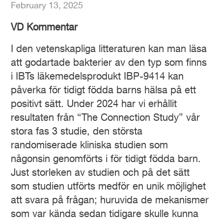
February 13, 2025
VD Kommentar
I den vetenskapliga litteraturen kan man läsa
att godartade bakterier av den typ som finns
i IBTs läkemedelsprodukt IBP-9414 kan
påverka för tidigt födda barns hälsa på ett
positivt sätt. Under 2024 har vi erhållit
resultaten från “The Connection Study” vår
stora fas 3 studie, den största
randomiserade kliniska studien som
någonsin genomförts i för tidigt födda barn.
Just storleken av studien och på det sätt
som studien utförts medför en unik möjlighet
att svara på frågan; huruvida de mekanismer
som var kända sedan tidigare skulle kunna