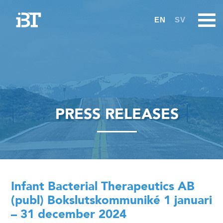
EN
SV
PRESS RELEASES
Infant Bacterial Therapeutics AB
(publ) Bokslutskommuniké 1 januari
– 31 december 2024