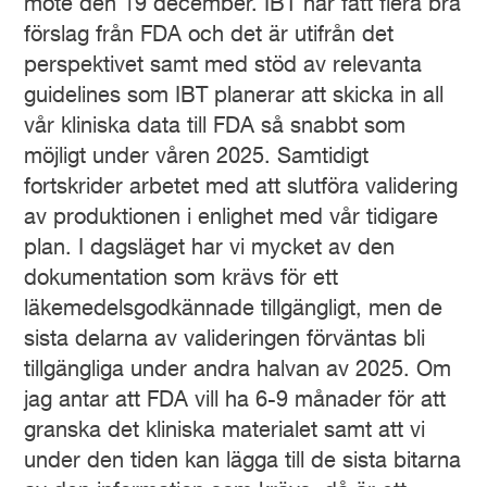
möte den 19 december. IBT har fått flera bra
förslag från FDA och det är utifrån det
perspektivet samt med stöd av relevanta
guidelines som IBT planerar att skicka in all
vår kliniska data till FDA så snabbt som
möjligt under våren 2025. Samtidigt
fortskrider arbetet med att slutföra validering
av produktionen i enlighet med vår tidigare
plan. I dagsläget har vi mycket av den
dokumentation som krävs för ett
läkemedelsgodkännade tillgängligt, men de
sista delarna av valideringen förväntas bli
tillgängliga under andra halvan av 2025. Om
jag antar att FDA vill ha 6-9 månader för att
granska det kliniska materialet samt att vi
under den tiden kan lägga till de sista bitarna