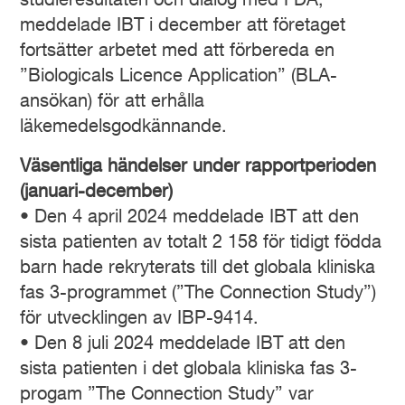
studieresultaten och dialog med FDA,
meddelade IBT i december att företaget
fortsätter arbetet med att förbereda en
”Biologicals Licence Application” (BLA-
ansökan) för att erhålla
läkemedelsgodkännande.
Väsentliga händelser under rapportperioden
(januari-december)
• Den 4 april 2024 meddelade IBT att den
sista patienten av totalt 2 158 för tidigt födda
barn hade rekryterats till det globala kliniska
fas 3-programmet (”The Connection Study”)
för utvecklingen av IBP-9414.
• Den 8 juli 2024 meddelade IBT att den
sista patienten i det globala kliniska fas 3-
progam ”The Connection Study” var