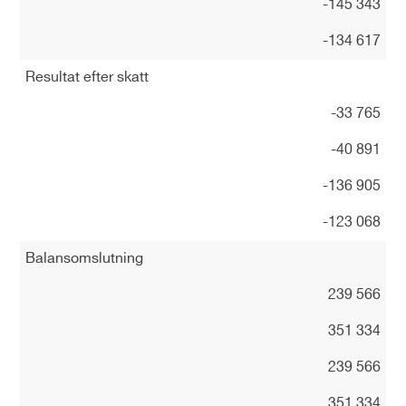
-145 343
-134 617
Resultat efter skatt
-33 765
-40 891
-136 905
-123 068
Balansomslutning
239 566
351 334
239 566
351 334