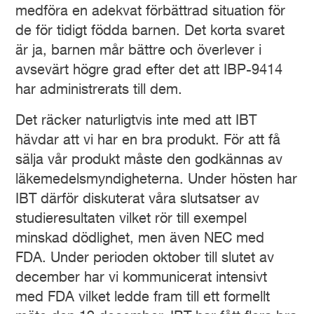
medföra en adekvat förbättrad situation för
de för tidigt födda barnen. Det korta svaret
är ja, barnen mår bättre och överlever i
avsevärt högre grad efter det att IBP-9414
har administrerats till dem.
Det räcker naturligtvis inte med att IBT
hävdar att vi har en bra produkt. För att få
sälja vår produkt måste den godkännas av
läkemedelsmyndigheterna. Under hösten har
IBT därför diskuterat våra slutsatser av
studieresultaten vilket rör till exempel
minskad dödlighet, men även NEC med
FDA. Under perioden oktober till slutet av
december har vi kommunicerat intensivt
med FDA vilket ledde fram till ett formellt