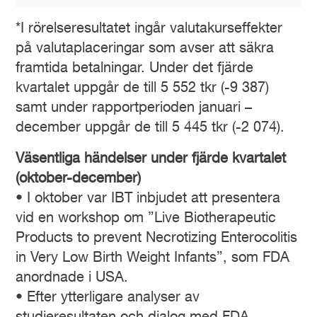
*I rörelseresultatet ingår valutakurseffekter
på valutaplaceringar som avser att säkra
framtida betalningar. Under det fjärde
kvartalet uppgår de till 5 552 tkr (-9 387)
samt under rapportperioden januari –
december uppgår de till 5 445 tkr (-2 074).
Väsentliga händelser under fjärde kvartalet
(oktober-december)
• I oktober var IBT inbjudet att presentera
vid en workshop om ”Live Biotherapeutic
Products to prevent Necrotizing Enterocolitis
in Very Low Birth Weight Infants”, som FDA
anordnade i USA.
• Efter ytterligare analyser av