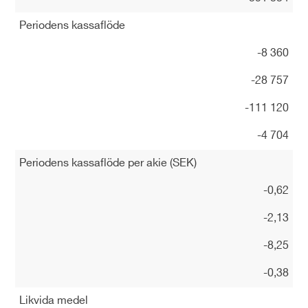
Periodens kassaflöde
-8 360
-28 757
-111 120
-4 704
Periodens kassaflöde per akie (SEK)
-0,62
-2,13
-8,25
-0,38
Likvida medel