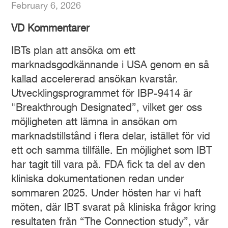
February 6, 2026
VD Kommentarer
IBTs plan att ansöka om ett
marknadsgodkännande i USA genom en så
kallad accelererad ansökan kvarstår.
Utvecklingsprogrammet för IBP-9414 är
"Breakthrough Designated”, vilket ger oss
möjligheten att lämna in ansökan om
marknadstillstånd i flera delar, istället för vid
ett och samma tillfälle. En möjlighet som IBT
har tagit till vara på. FDA fick ta del av den
kliniska dokumentationen redan under
sommaren 2025. Under hösten har vi haft
möten, där IBT svarat på kliniska frågor kring
resultaten från “The Connection study”, vår