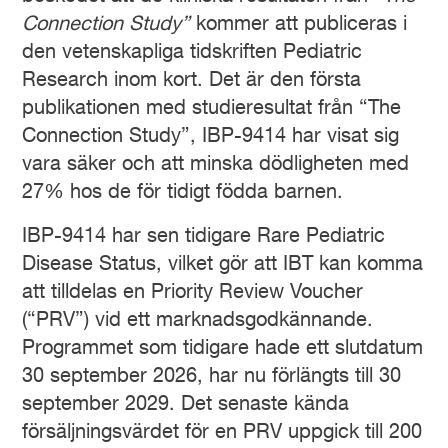
Connection Study”
kommer att publiceras i
den vetenskapliga tidskriften Pediatric
Research inom kort. Det är den första
publikationen med studieresultat från “The
Connection Study”, IBP-9414 har visat sig
vara säker och att minska dödligheten med
27% hos de för tidigt födda barnen.
IBP-9414 har sen tidigare Rare Pediatric
Disease Status, vilket gör att IBT kan komma
att tilldelas en Priority Review Voucher
(“PRV”) vid ett marknadsgodkännande.
Programmet som tidigare hade ett slutdatum
30 september 2026, har nu förlängts till 30
september 2029. Det senaste kända
försäljningsvärdet för en PRV uppgick till 200