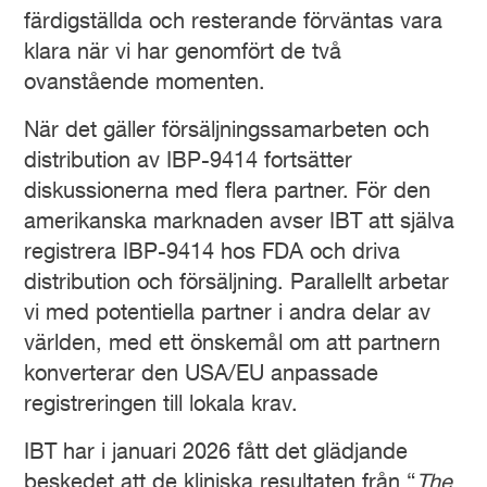
färdigställda och resterande förväntas vara
klara när vi har genomfört de två
ovanstående momenten.
När det gäller försäljningssamarbeten och
distribution av IBP-9414 fortsätter
diskussionerna med flera partner. För den
amerikanska marknaden avser IBT att själva
registrera IBP-9414 hos FDA och driva
distribution och försäljning. Parallellt arbetar
vi med potentiella partner i andra delar av
världen, med ett önskemål om att partnern
konverterar den USA/EU anpassade
registreringen till lokala krav.
IBT har i januari 2026 fått det glädjande
beskedet att de kliniska resultaten från “
The