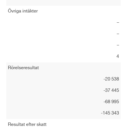
Övriga intäkter
–
–
–
4
Rörelseresultat
-20 538
-37 445
-68 995
-145 343
Resultat efter skatt