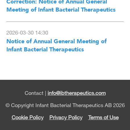
Correction: Notice of Annual General
Meeting of Infant Bacterial Therapeutics
2026-03-30 14:30
Notice of Annual General Meeting of
Infant Bacterial Therapeutics
Contact |
info@ibtherapeutics.com
© Copyright Infant Bacterial Therapeutics AB 2026
Cookie Policy
Privacy Policy
Terms of Use