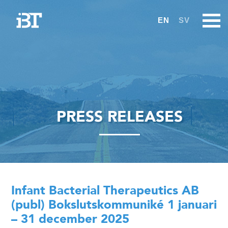
EN
SV
PRESS RELEASES
Infant Bacterial Therapeutics AB
(publ) Bokslutskommuniké 1 januari
– 31 december 2025