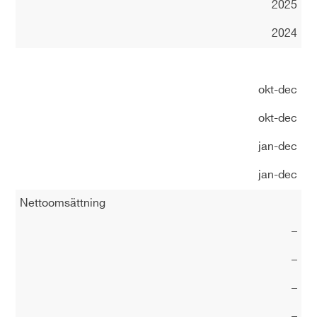
2025
2024
okt-dec
okt-dec
jan-dec
jan-dec
Nettoomsättning
–
–
–
–