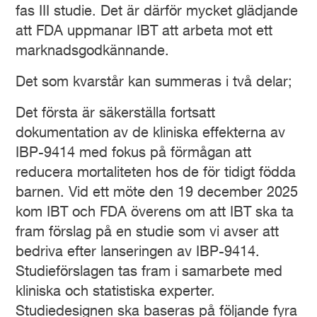
fas III studie. Det är därför mycket glädjande
att FDA uppmanar IBT att arbeta mot ett
marknadsgodkännande.
Det som kvarstår kan summeras i två delar;
Det första är säkerställa fortsatt
dokumentation av de kliniska effekterna av
IBP-9414 med fokus på förmågan att
reducera mortaliteten hos de för tidigt födda
barnen. Vid ett möte den 19 december 2025
kom IBT och FDA överens om att IBT ska ta
fram förslag på en studie som vi avser att
bedriva efter lanseringen av IBP-9414.
Studieförslagen tas fram i samarbete med
kliniska och statistiska experter.
Studiedesignen ska baseras på följande fyra