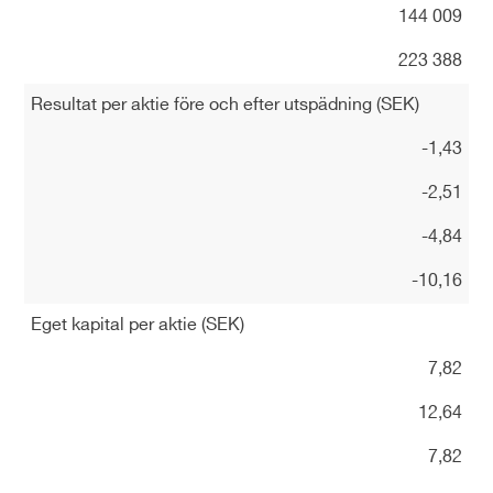
144 009
223 388
Resultat per aktie före och efter utspädning (SEK)
-1,43
-2,51
-4,84
-10,16
Eget kapital per aktie (SEK)
7,82
12,64
7,82