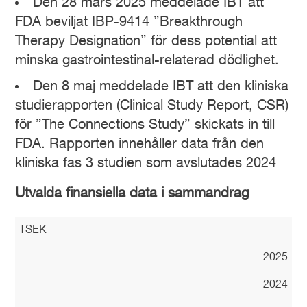
Den 28 mars 2025 meddelade IBT att
FDA beviljat IBP-9414 ”Breakthrough
Therapy Designation” för dess potential att
minska gastrointestinal-relaterad dödlighet.
Den 8 maj meddelade IBT att den kliniska
studierapporten (Clinical Study Report, CSR)
för ”The Connections Study” skickats in till
FDA. Rapporten innehåller data från den
kliniska fas 3 studien som avslutades 2024
Utvalda finansiella data i sammandrag
TSEK
2025
2024