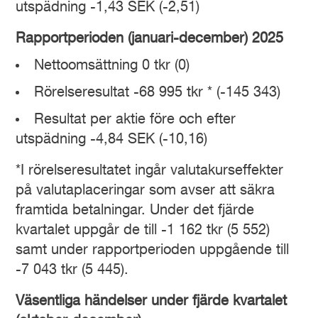
utspädning -1,43 SEK (-2,51)
Rapportperioden (januari-december) 2025
Nettoomsättning 0 tkr (0)
Rörelseresultat -68 995 tkr * (-145 343)
Resultat per aktie före och efter
utspädning -4,84 SEK (-10,16)
*I rörelseresultatet ingår valutakurseffekter
på valutaplaceringar som avser att säkra
framtida betalningar. Under det fjärde
kvartalet uppgår de till -1 162 tkr (5 552)
samt under rapportperioden uppgående till
-7 043 tkr (5 445).
Väsentliga händelser under fjärde kvartalet