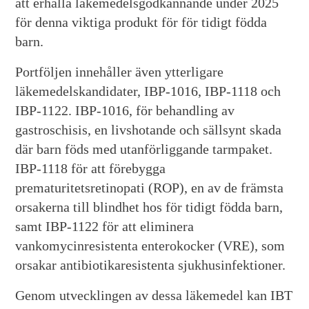
att erhålla läkemedelsgodkännande under 2025
för denna viktiga produkt för för tidigt födda
barn.
Portföljen innehåller även ytterligare
läkemedelskandidater, IBP-1016, IBP-1118 och
IBP-1122. IBP-1016, för behandling av
gastroschisis, en livshotande och sällsynt skada
där barn föds med utanförliggande tarmpaket.
IBP-1118 för att förebygga
prematuritetsretinopati (ROP), en av de främsta
orsakerna till blindhet hos för tidigt födda barn,
samt IBP-1122 för att eliminera
vankomycinresistenta enterokocker (VRE), som
orsakar antibiotikaresistenta sjukhusinfektioner.
Genom utvecklingen av dessa läkemedel kan IBT