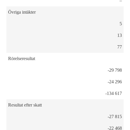
–
Övriga intäkter
5
13
77
Rörelseresultat
-29 798
-24 296
-134 617
Resultat efter skatt
-27 815
-22 468