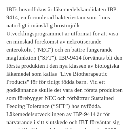
IBTs huvudfokus är läkemedelskandidaten IBP-
9414, en formulerad bakteriestam som finns
naturligt i mänsklig bröstmjölk.
Utvecklingsprogrammet är utformat för att visa
en minskad förekomst av nekrotiserande
enterokolit ("NEC") och en bättre fungerande
magfunktion ("SFT"). IBP-9414 förväntas bli den
första produkten i den nya klassen av biologiska
läkemedel som kallas "Live Biotherapeutic
Products" för för tidigt födda barn. Vid ett
godkännande skulle det vara den första produkten
som förebygger NEC och förbättrar Sustained
Feeding Tolerance (“SFT”) hos nyfödda.
Läkemedelsutvecklingen av IBP-9414 är för
närvarande i sitt slutskede och IBT förväntar sig