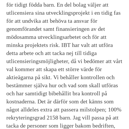
för tidigt födda barn. En del bolag väljer att
utlicensiera sina utvecklingsprojekt i en tidig fas
för att undvika att behöva ta ansvar för
genomförandet samt finansieringen av det
mödosamma utvecklingsarbetet och för att
minska projektets risk. IBT har valt att utföra
detta arbete och att tacka nej till tidiga
utlicensieringsmöjligheter, då vi bedömer att vårt
val kommer att skapa ett större värde för
aktieägarna på sikt. Vi behåller kontrollen och
bestämmer själva hur och vad som skall utföras
och har samtidigt bibehållit bra kontroll på
kostnaderna. Det är därför som det känns som
något alldeles extra att passera milstolpen; 100%
rekryteringsgrad 2158 barn. Jag vill passa på att
tacka de personer som ligger bakom bedriften,