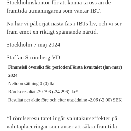
Stockholmskontor för att kunna ta oss an de
framtida utmaningarna som väntar IBT.
Nu har vi påbörjat nästa fas i IBTs liv, och vi ser
fram emot en riktigt spännande närtid.
Stockholm 7 maj 2024
Staffan Strömberg VD
Finansiell översikt för perioden
Första kvartalet (jan-mar)
2024
Nettoomsättning 0 (0) tkr
Rörelseresultat -29 798 (-24 296) tkr*
Resultat per aktie före och efter utspädning -2,06 (-2,00) SEK
*I rörelseresultatet ingår valutakurseffekter på
valutaplaceringar som avser att säkra framtida