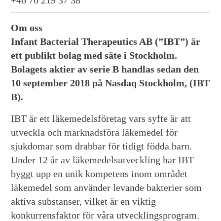
+46 76 219 37 38
Om oss
Infant Bacterial Therapeutics AB (”IBT”) är
ett publikt bolag med säte i Stockholm.
Bolagets aktier av serie B handlas sedan den
10 september 2018 på Nasdaq Stockholm, (IBT
B).
IBT är ett läkemedelsföretag vars syfte är att
utveckla och marknadsföra läkemedel för
sjukdomar som drabbar för tidigt födda barn.
Under 12 år av läkemedelsutveckling har IBT
byggt upp en unik kompetens inom området
läkemedel som använder levande bakterier som
aktiva substanser, vilket är en viktig
konkurrensfaktor för våra utvecklingsprogram.