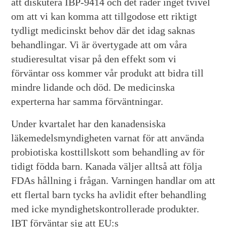
att diskutera IBP-9414 och det råder inget tvivel
om att vi kan komma att tillgodose ett riktigt
tydligt medicinskt behov där det idag saknas
behandlingar. Vi är övertygade att om våra
studieresultat visar på den effekt som vi
förväntar oss kommer vår produkt att bidra till
mindre lidande och död. De medicinska
experterna har samma förväntningar.
Under kvartalet har den kanadensiska
läkemedelsmyndigheten varnat för att använda
probiotiska kosttillskott som behandling av för
tidigt födda barn. Kanada väljer alltså att följa
FDAs hållning i frågan. Varningen handlar om att
ett flertal barn tycks ha avlidit efter behandling
med icke myndighetskontrollerade produkter.
IBT förväntar sig att EU:s