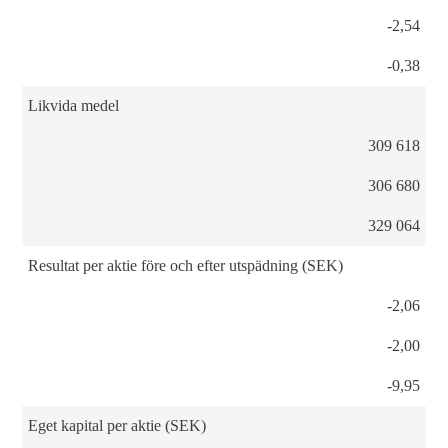
-2,54
-0,38
Likvida medel
309 618
306 680
329 064
Resultat per aktie före och efter utspädning (SEK)
-2,06
-2,00
-9,95
Eget kapital per aktie (SEK)