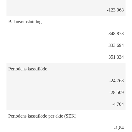
-123 068
Balansomslutning
348 878
333 694
351 334
Periodens kassaflöde
-24 768
-28 509
-4 704
Periodens kassaflöde per akie (SEK)
-1,84