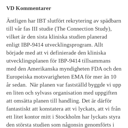
VD Kommentarer
Äntligen har IBT slutfört rekrytering av spädbarn
till vår fas III studie (The Connection Study),
vilket är den sista kliniska studien planerad
enligt IBP-9414 utvecklingsprogram. Allt
började med att vi definierade den kliniska
utvecklingsplanen för IBP-9414 tillsammans
med den Amerikanska myndigheten FDA och den
Europeiska motsvarigheten EMA för mer än 10
år sedan. När planen var fastställd byggde vi upp
en liten och sylvass organisation med uppgiften
att omsätta planen till handling. Det är därför
fantastiskt att konstatera att vi lyckats, att vi från
ett litet kontor mitt i Stockholm har lyckats styra
den största studien som någonsin genomförts i