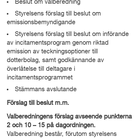
Beslut om valberedning
Styrelsens förslag till beslut om
emissionsbemyndigande
Styrelsens förslag till beslut om införande
av incitamentsprogram genom riktad
emission av teckningsoptioner till
dotterbolag, samt godkännande av
överlåtelse till deltagare i
incitamentsprogrammet
Stämmans avslutande
Förslag till beslut m.m.
Valberedningens förslag avseende punkterna
2 och 10 – 15 på dagordningen.
Valberedning består, förutom styrelsens