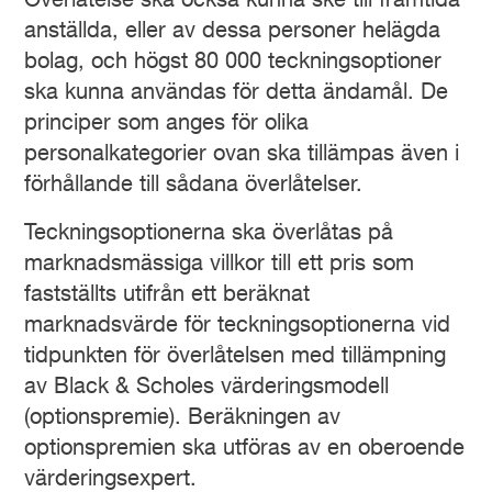
Överlåtelse ska också kunna ske till framtida
anställda, eller av dessa personer helägda
bolag, och högst 80 000 teckningsoptioner
ska kunna användas för detta ändamål. De
principer som anges för olika
personalkategorier ovan ska tillämpas även i
förhållande till sådana överlåtelser.
Teckningsoptionerna ska överlåtas på
marknadsmässiga villkor till ett pris som
fastställts utifrån ett beräknat
marknadsvärde för teckningsoptionerna vid
tidpunkten för överlåtelsen med tillämpning
av Black & Scholes värderingsmodell
(optionspremie). Beräkningen av
optionspremien ska utföras av en oberoende
värderingsexpert.