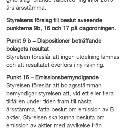
g) förslag rörande valberedning inför 2019
års årsstämma.
Styrelsens förslag till beslut avseende
punkterna 9b, 16 och 17 på dagordningen.
Punkt 9 b – Dispositioner beträffande
bolagets resultat
Styrelsen föreslår att ingen utdelning lämnas
och att resultatet överförs i ny räkning.
Punkt 16 – Emissionsbemyndigande
Styrelsen föreslår att bolagsstämman
bemyndigar styrelsen att, vid ett eller flera
tillfällen under tiden fram till nästa
årsstämma, fatta beslut om emission av B-
aktier. Styrelsen ska kunna besluta om
emission av aktier med avvikelse från