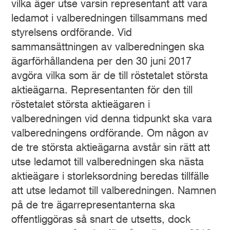
vilka äger utse varsin representant att vara
ledamot i valberedningen tillsammans med
styrelsens ordförande. Vid
sammansättningen av valberedningen ska
ägarförhållandena per den 30 juni 2017
avgöra vilka som är de till röstetalet största
aktieägarna. Representanten för den till
röstetalet största aktieägaren i
valberedningen vid denna tidpunkt ska vara
valberedningens ordförande. Om någon av
de tre största aktieägarna avstår sin rätt att
utse ledamot till valberedningen ska nästa
aktieägare i storleksordning beredas tillfälle
att utse ledamot till valberedningen. Namnen
på de tre ägarrepresentanterna ska
offentliggöras så snart de utsetts, dock