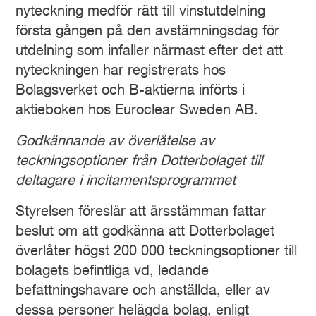
nyteckning medför rätt till vinstutdelning
första gången på den avstämningsdag för
utdelning som infaller närmast efter det att
nyteckningen har registrerats hos
Bolagsverket och B-aktierna införts i
aktieboken hos Euroclear Sweden AB.
Godkännande av överlåtelse av
teckningsoptioner från Dotterbolaget till
deltagare i incitamentsprogrammet
Styrelsen föreslår att årsstämman fattar
beslut om att godkänna att Dotterbolaget
överlåter högst 200 000 teckningsoptioner till
bolagets befintliga vd, ledande
befattningshavare och anställda, eller av
dessa personer helägda bolag, enligt