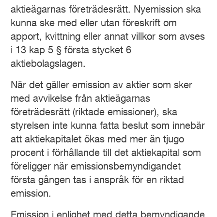
aktieägarnas företrädesrätt. Nyemission ska
kunna ske med eller utan föreskrift om
apport, kvittning eller annat villkor som avses
i 13 kap 5 § första stycket 6
aktiebolagslagen.
När det gäller emission av aktier som sker
med avvikelse från aktieägarnas
företrädesrätt (riktade emissioner), ska
styrelsen inte kunna fatta beslut som innebär
att aktiekapitalet ökas med mer än tjugo
procent i förhållande till det aktiekapital som
föreligger när emissionsbemyndigandet
första gången tas i anspråk för en riktad
emission.
Emission i enlighet med detta bemyndigande