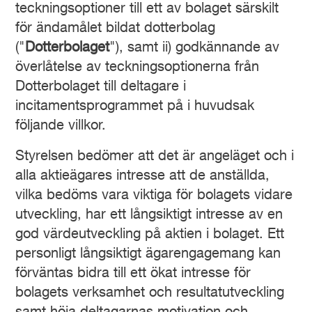
teckningsoptioner till ett av bolaget särskilt
för ändamålet bildat dotterbolag
("
Dotterbolaget
"), samt ii) godkännande av
överlåtelse av teckningsoptionerna från
Dotterbolaget till deltagare i
incitamentsprogrammet på i huvudsak
följande villkor.
Styrelsen bedömer att det är angeläget och i
alla aktieägares intresse att de anställda,
vilka bedöms vara viktiga för bolagets vidare
utveckling, har ett långsiktigt intresse av en
god värdeutveckling på aktien i bolaget. Ett
personligt långsiktigt ägarengagemang kan
förväntas bidra till ett ökat intresse för
bolagets verksamhet och resultatutveckling