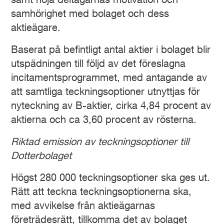
samt höja deltagarnas motivation och
samhörighet med bolaget och dess
aktieägare.
Baserat på befintligt antal aktier i bolaget blir
utspädningen till följd av det föreslagna
incitamentsprogrammet, med antagande av
att samtliga teckningsoptioner utnyttjas för
nyteckning av B-aktier, cirka 4,84 procent av
aktierna och ca 3,60 procent av rösterna.
Riktad emission av teckningsoptioner till
Dotterbolaget
Högst 280 000 teckningsoptioner ska ges ut.
Rätt att teckna teckningsoptionerna ska,
med avvikelse från aktieägarnas
företrädesrätt, tillkomma det av bolaget