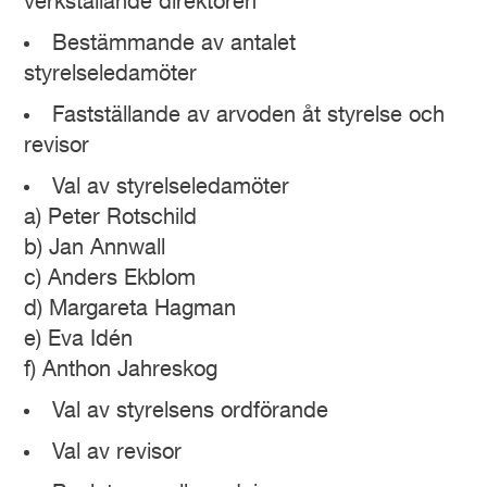
verkställande direktören
Bestämmande av antalet
styrelseledamöter
Fastställande av arvoden åt styrelse och
revisor
Val av styrelseledamöter
a) Peter Rotschild
b) Jan Annwall
c) Anders Ekblom
d) Margareta Hagman
e) Eva Idén
f) Anthon Jahreskog
Val av styrelsens ordförande
Val av revisor