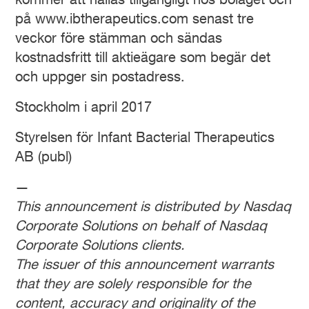
kommer att hållas tillgängligt hos bolaget och
på www.ibtherapeutics.com senast tre
veckor före stämman och sändas
kostnadsfritt till aktieägare som begär det
och uppger sin postadress.
Stockholm i april 2017
Styrelsen för Infant Bacterial Therapeutics
AB (publ)
—
This announcement is distributed by Nasdaq
Corporate Solutions on behalf of Nasdaq
Corporate Solutions clients.
The issuer of this announcement warrants
that they are solely responsible for the
content, accuracy and originality of the