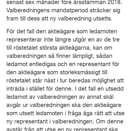
senast sex månader före årsstämman 2018.
Valberedningens mandatperiod sträcker sig
fram till dess att ny valberedning utsetts.
För det fall den aktieägare som ledamoten
representerar inte längre utgör en av de tre
till röstetalet största aktieägarna, kan om
valberedningen så finner lämpligt, sådan
ledamot entledigas och en representant för
den aktieägare som storleksmässigt till
röstetalet står näst i tur beredas möjlighet att
inträda i stället för denne. I det fall en utsedd
ledamot av valberedningen av annat skäl
avgår ur valberedningen ska den aktieägare
som utsett ledamoten i fråga äga rätt att utse
ny representant i valberedningen. Om denne
avstår från att utse en ny representant ska