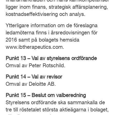
finansmarknaden och hans kärnkompetenser
ligger inom finans, strategisk affärsplanering,
kostnadseffektivisering och analys.
Ytterligare information om de föreslagna
ledamöterna finns i årsredovisningen för
2016 samt på bolagets hemsida
www.ibtherapeutics.com.
Punkt 13 – Val av styrelsens ordförande
Omval av Peter Rotschild.
Punkt 14 – Val av revisor
Omval av Deloitte AB.
Punkt 15 – Beslut om valberedning
Styrelsens ordförande ska sammankalla de
tre till röstetalet största aktieägarna i bolaget,