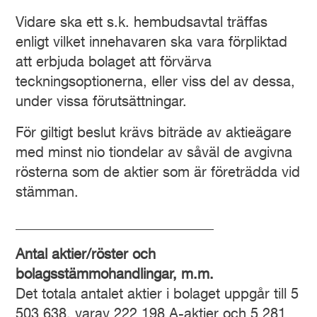
Vidare ska ett s.k. hembudsavtal träffas
enligt vilket innehavaren ska vara förpliktad
att erbjuda bolaget att förvärva
teckningsoptionerna, eller viss del av dessa,
under vissa förutsättningar.
För giltigt beslut krävs biträde av aktieägare
med minst nio tiondelar av såväl de avgivna
rösterna som de aktier som är företrädda vid
stämman.
____________________________
Antal aktier/röster och
bolagsstämmohandlingar, m.m.
Det totala antalet aktier i bolaget uppgår till 5
503 638, varav 222 198 A-aktier och 5 281