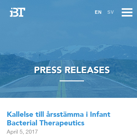
EN
SV
PRESS RELEASES
Kallelse till årsstämma i Infant
Bacterial Therapeutics
April 5, 2017