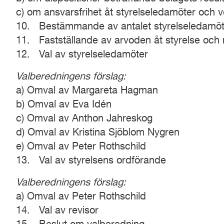
c) om ansvarsfrihet åt styrelseledamöter och v
10. Bestämmande av antalet styrelseledamöte
11. Fastställande av arvoden åt styrelse och 
12. Val av styrelseledamöter
Valberedningens förslag:
a) Omval av Margareta Hagman
b) Omval av Eva Idén
c) Omval av Anthon Jahreskog
d) Omval av Kristina Sjöblom Nygren
e) Omval av Peter Rothschild
13. Val av styrelsens ordförande
Valberedningens förslag:
a) Omval av Peter Rothschild
14. Val av revisor