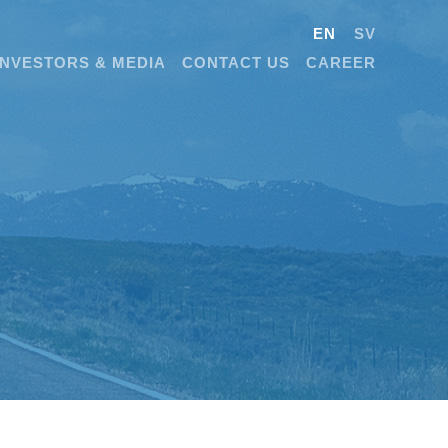
EN
SV
INVESTORS & MEDIA
CONTACT US
CAREER